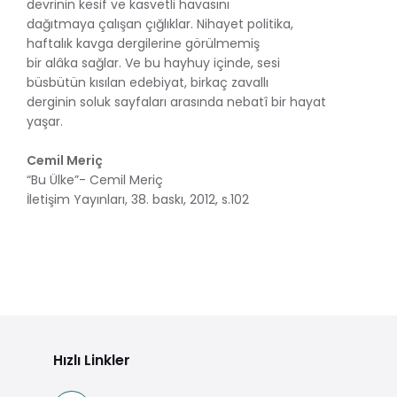
devrinin kesif ve kasvetli havasını
dağıtmaya çalışan çığlıklar. Nihayet politika,
haftalık kavga dergilerine görülmemiş
bir alâka sağlar. Ve bu hayhuy içinde, sesi
büsbütün kısılan edebiyat, birkaç zavallı
derginin soluk sayfaları arasında nebatî bir hayat
yaşar.
Cemil Meriç
“Bu Ülke”- Cemil Meriç
İletişim Yayınları, 38. baskı, 2012, s.102
Hızlı Linkler