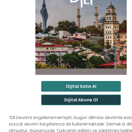
Dijital Satın Al
Dijital Abone Ol
“Dil Devrimi engellenememiştir; bugün dilimize devrimle kaza
sözcük devrim karşıtlarınca da kullanılmaktadır. Demek ki dil
olmuştur. Günümüzde Türkçenin eğitim ve öğretimini belir