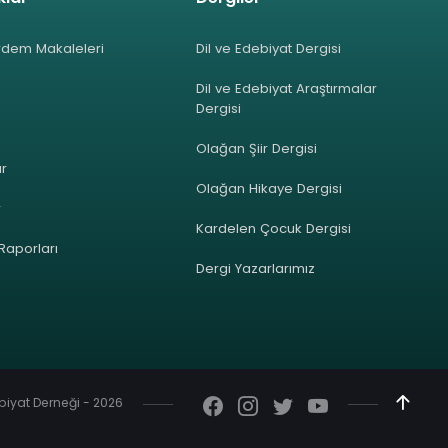
rdem Makaleleri
Dil ve Edebiyat Dergisi
Dil ve Edebiyat Araştırmalar
Dergisi
Olağan Şiir Dergisi
ar
Olağan Hikaye Dergisi
r
Kardelen Çocuk Dergisi
 Raporları
Dergi Yazarlarımız
ebiyat Derneği - 2026