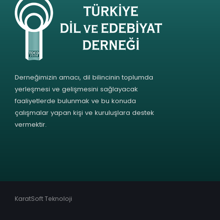
Derneğimizin amacı, dil bilincinin toplumda
yerleşmesi ve gelişmesini sağlayacak
faaliyetlerde bulunmak ve bu konuda
çalışmalar yapan kişi ve kuruluşlara destek
vermektir.
KaratSoft Teknoloji