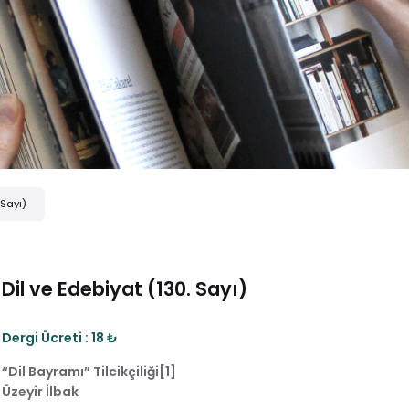
 Sayı)
Dil ve Edebiyat (130. Sayı)
Dergi Ücreti : 18 ₺
“Dil Bayramı” Tilcikçiliği[1]
Üzeyir İlbak