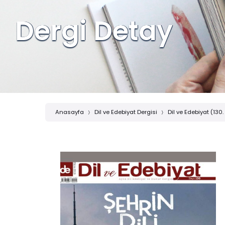
Dergi Detay
Anasayfa
Dil ve Edebiyat Dergisi
Dil ve Edebiyat (130.