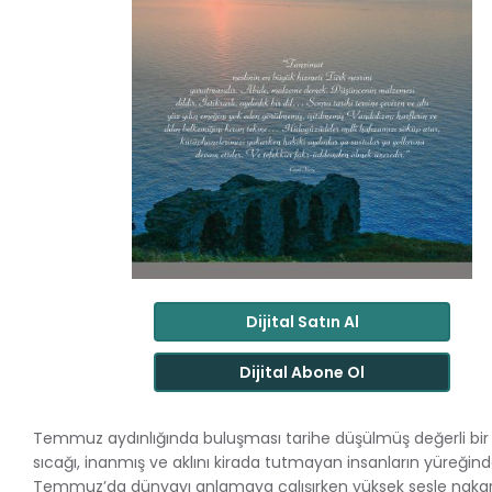
Dijital Satın Al
Dijital Abone Ol
Temmuz aydınlığında buluşması tarihe düşülmüş değerli bi
sıcağı, inanmış ve aklını kirada tutmayan insanların yüreğindek
Temmuz’da dünyayı anlamaya çalışırken yüksek sesle nakar