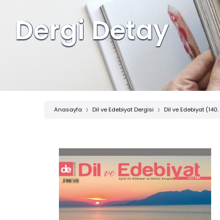
Dergi Detay
Anasayfa
Dil ve Edebiyat Dergisi
Dil ve Edebiyat (140.