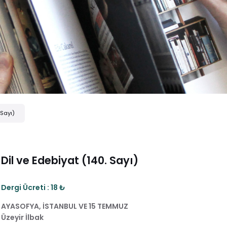
 Sayı)
Dil ve Edebiyat (140. Sayı)
Dergi Ücreti : 18 ₺
AYASOFYA, İSTANBUL VE 15 TEMMUZ
Üzeyir İlbak