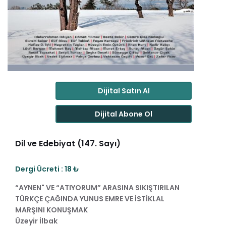
Dijital Satın Al
Dijital Abone Ol
Dil ve Edebiyat (147. Sayı)
Dergi Ücreti : 18 ₺
“AYNEN" VE “ATIYORUM” ARASINA SIKIŞTIRILAN
TÜRKÇE ÇAĞINDA YUNUS EMRE VE İSTİKLAL
MARŞINI KONUŞMAK
Üzeyir İlbak