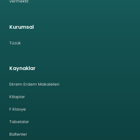
vermektir.
Kurumsal
Tüzük
Kaynaklar
Ekrem Erdem Makaleleri
Kitaplar
F Klavye
Tabelalar
Bültenler