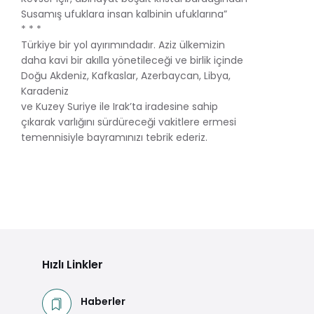
Susamış ufuklara insan kalbinin ufuklarına”
* * *
Türkiye bir yol ayırımındadır. Aziz ülkemizin
daha kavi bir akılla yönetileceği ve birlik içinde
Doğu Akdeniz, Kafkaslar, Azerbaycan, Libya,
Karadeniz
ve Kuzey Suriye ile Irak’ta iradesine sahip
çıkarak varlığını sürdüreceği vakitlere ermesi
temennisiyle bayramınızı tebrik ederiz.
Hızlı Linkler
Haberler