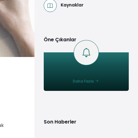
Kaynaklar
Öne Çıkanlar
Daha Fazla
Son Haberler
ak