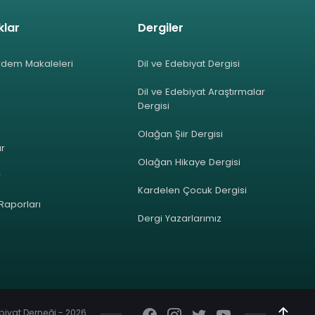
klar
Dergiler
rdem Makaleleri
Dil ve Edebiyat Dergisi
Dil ve Edebiyat Araştırmalar
Dergisi
Olağan Şiir Dergisi
ar
Olağan Hikaye Dergisi
r
Kardelen Çocuk Dergisi
 Raporları
Dergi Yazarlarımız
ebiyat Derneği - 2026