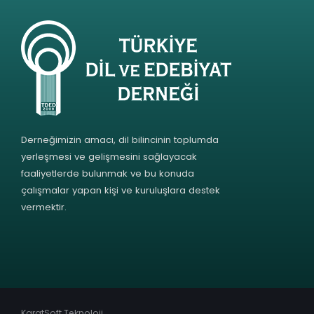
Derneğimizin amacı, dil bilincinin toplumda
yerleşmesi ve gelişmesini sağlayacak
faaliyetlerde bulunmak ve bu konuda
çalışmalar yapan kişi ve kuruluşlara destek
vermektir.
KaratSoft Teknoloji