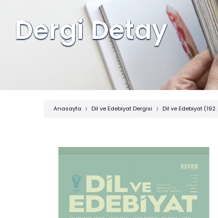
Dergi Detay
Anasayfa
Dil ve Edebiyat Dergisi
Dil ve Edebiyat (192.