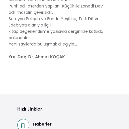
Puni” adlı eserden yapılan “Küçük ile Lanetli Dev”
adlı masalın çevirisidir.
Süreyya Pekşen ve Funda Yeşil ise, Türk Dili ve
Edebiyatı alanıyla ilgili
kitap değerlendirme yazısıyla dergimize katkıda
bulundular.
Yeni sayılarda buluşmak dileğiyle…
Yrd. Doç. Dr. Ahmet KOÇAK
Hızlı Linkler
Haberler