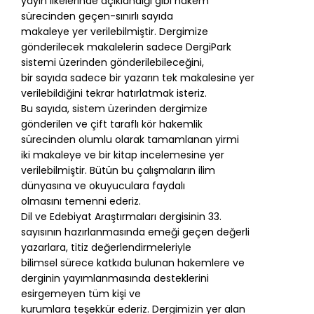
yayın ilkelerinde açıklandığı gibi hakem
sürecinden geçen-sınırlı sayıda
makaleye yer verilebilmiştir. Dergimize
gönderilecek makalelerin sadece DergiPark
sistemi üzerinden gönderilebileceğini,
bir sayıda sadece bir yazarın tek makalesine yer
verilebildiğini tekrar hatırlatmak isteriz.
Bu sayıda, sistem üzerinden dergimize
gönderilen ve çift taraflı kör hakemlik
sürecinden olumlu olarak tamamlanan yirmi
iki makaleye ve bir kitap incelemesine yer
verilebilmiştir. Bütün bu çalışmaların ilim
dünyasına ve okuyuculara faydalı
olmasını temenni ederiz.
Dil ve Edebiyat Araştırmaları dergisinin 33.
sayısının hazırlanmasında emeği geçen değerli
yazarlara, titiz değerlendirmeleriyle
bilimsel sürece katkıda bulunan hakemlere ve
derginin yayımlanmasında desteklerini
esirgemeyen tüm kişi ve
kurumlara teşekkür ederiz. Dergimizin yer alan