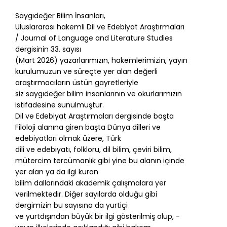
Saygıdeğer Bilim İnsanları,
Uluslararası hakemli Dil ve Edebiyat Araştırmaları
/ Journal of Language and Literature Studies
dergisinin 33. sayısı
(Mart 2026) yazarlarımızın, hakemlerimizin, yayın
kurulumuzun ve süreçte yer alan değerli
araştırmacıların üstün gayretleriyle
siz saygıdeğer bilim insanlarının ve okurlarımızın
istifadesine sunulmuştur.
Dil ve Edebiyat Araştırmaları dergisinde başta
Filoloji alanına giren başta Dünya dilleri ve
edebiyatları olmak üzere, Türk
dili ve edebiyatı, folkloru, dil bilim, çeviri bilim,
mütercim tercümanlık gibi yine bu alanın içinde
yer alan ya da ilgi kuran
bilim dallarındaki akademik çalışmalara yer
verilmektedir. Diğer sayılarda olduğu gibi
dergimizin bu sayısına da yurtiçi
ve yurtdışından büyük bir ilgi gösterilmiş olup, -