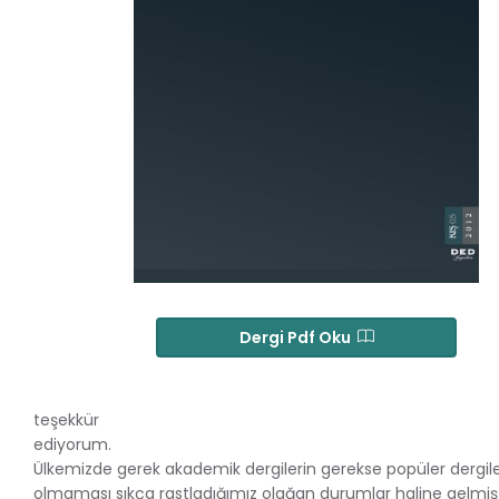
Dergi Pdf Oku
teşekkür
ediyorum.
Ülkemizde gerek akademik dergilerin gerekse popüler dergile
olmaması sıkça rastladığımız olağan durumlar haline gelmişti