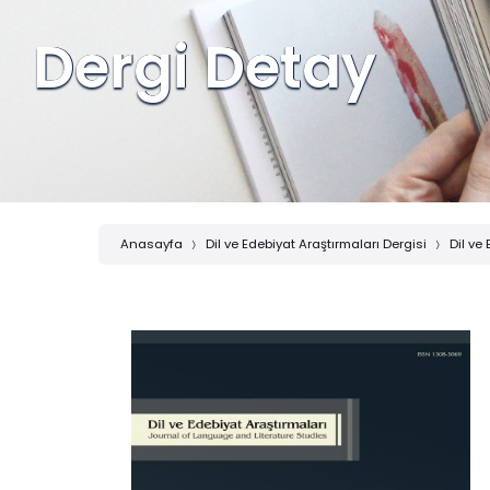
Dergi Detay
Anasayfa
Dil ve Edebiyat Araştırmaları Dergisi
Dil ve