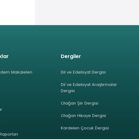
klar
Dergiler
rdem Makaleleri
Dil ve Edebiyat Dergisi
Dil ve Edebiyat Araştırmalar
Dergisi
Olağan Şiir Dergisi
ar
Olağan Hikaye Dergisi
r
Kardelen Çocuk Dergisi
 Raporları