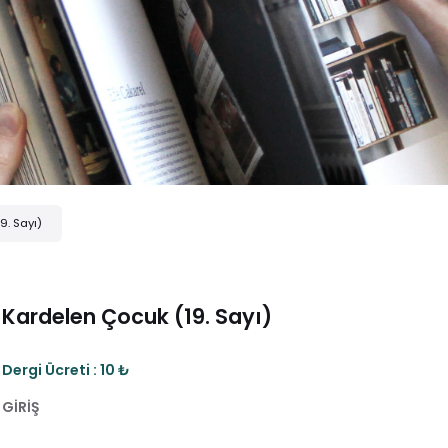
9. Sayı)
Kardelen Çocuk (19. Sayı)
Dergi Ücreti : 10 ₺
GİRİŞ