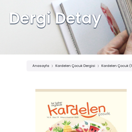
Dergi Detay
Anasayfa
Kardelen Çocuk Dergisi
Kardelen Çocuk (1