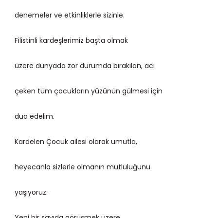
denemeler ve etkinliklerle sizinle.
Filistinli kardeşlerimiz başta olmak
üzere dünyada zor durumda bırakılan, acı
çeken tüm çocukların yüzünün gülmesi için
dua edelim.
Kardelen Çocuk ailesi olarak umutla,
heyecanla sizlerle olmanın mutluluğunu
yaşıyoruz.
Yeni bir sayıda görüşmek üzere.