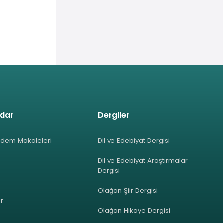
klar
Dergiler
rdem Makaleleri
Dil ve Edebiyat Dergisi
Dil ve Edebiyat Araştırmalar
Dergisi
Olağan Şiir Dergisi
ar
Olağan Hikaye Dergisi
r