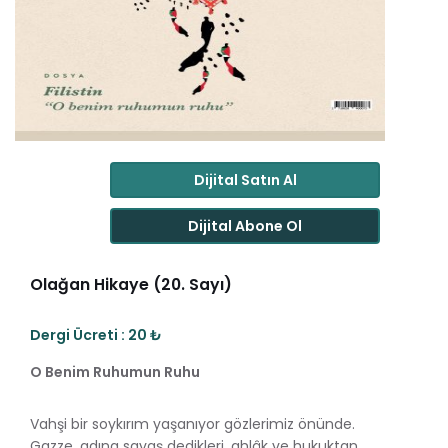
Dijital Satın Al
Dijital Abone Ol
Olağan Hikaye (20. Sayı)
Dergi Ücreti : 20 ₺
O Benim Ruhumun Ruhu
Vahşi bir soykırım yaşanıyor gözlerimiz önünde.
Gazze, adına savaş dedikleri, ahlâk ve hukuktan