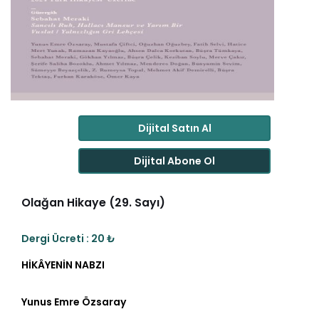
Dijital Satın Al
Dijital Abone Ol
Olağan Hikaye (29. Sayı)
Dergi Ücreti : 20 ₺
HİKÂYENİN NABZI
Yunus Emre Özsaray