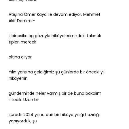
Atışı’na Ömer Kaya ile devam ediyor. Mehmet
Akif Demirel-
li bir psikolog gözüyle hikâyelerimizdeki takıntılı
tipleri mercek
altına alıyor.
Yılın yarısına geldiğimiz şu günlerde bir önceki yıl
hikâyenin
gündeminde neler varmış bir de buna bakalım
istedik. Uzun bir
süredir 2024 yılına dair bir hikâye yıllığı hazırlığı
yapıyorduk, şu