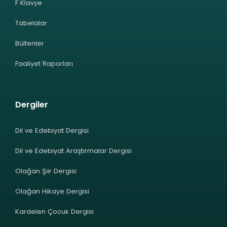
F Klavye
Tabelalar
Bültenler
Faaliyet Raporları
Dergiler
Dil ve Edebiyat Dergisi
Dil ve Edebiyat Araştırmalar Dergisi
Olağan Şiir Dergisi
Olağan Hikaye Dergisi
Kardelen Çocuk Dergisi