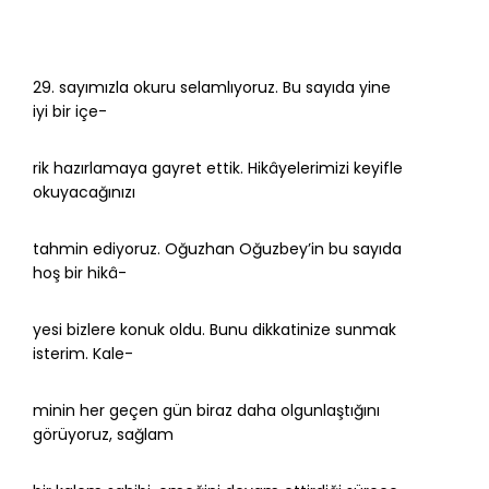
29. sayımızla okuru selamlıyoruz. Bu sayıda yine
iyi bir içe-
rik hazırlamaya gayret ettik. Hikâyelerimizi keyifle
okuyacağınızı
tahmin ediyoruz. Oğuzhan Oğuzbey’in bu sayıda
hoş bir hikâ-
yesi bizlere konuk oldu. Bunu dikkatinize sunmak
isterim. Kale-
minin her geçen gün biraz daha olgunlaştığını
görüyoruz, sağlam