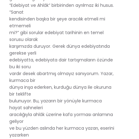
“Edebiyat ve Ahlâk” birbirinden ayrılmaz iki husus.
“Sanat
kendisinden başka bir şeye aracılık etmeli mi
etmemeli
mi?” gibi sorular edebiyat tarihinin en temel
sorusu olarak
karşımızda duruyor. Gerek dünya edebiyatında
gerekse yerli
edebiyatta, edebiyata dair tartışmaların özünde
bu iki soru
vardır desek abartmış olmayız sanıyorum. Yazar,
kurmaca bir
dünya inşa ederken, kurduğu dünya ile okuruna
bir teklifte
bulunuyor. Bu, yazarın bir yönüyle kurmaca
hayat sahneleri
aracılığıyla ahlâk üzerine kafa yorması anlamına
geliyor
ve bu yüzden aslında her kurmaca yazarı, eserini
yazarken