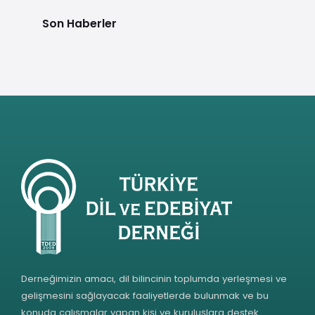
Son Haberler
Derneğimizin amacı, dil bilincinin toplumda yerleşmesi ve
gelişmesini sağlayacak faaliyetlerde bulunmak ve bu
konuda çalışmalar yapan kişi ve kuruluşlara destek