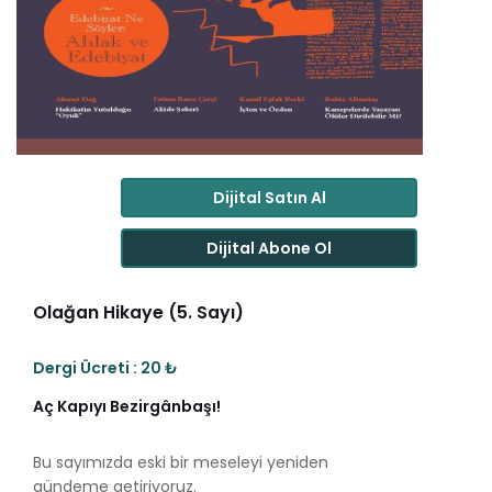
Dijital Satın Al
Dijital Abone Ol
Olağan Hikaye (5. Sayı)
Dergi Ücreti : 20 ₺
Aç Kapıyı Bezirgânbaşı!
Bu sayımızda eski bir meseleyi yeniden
gündeme getiriyoruz.