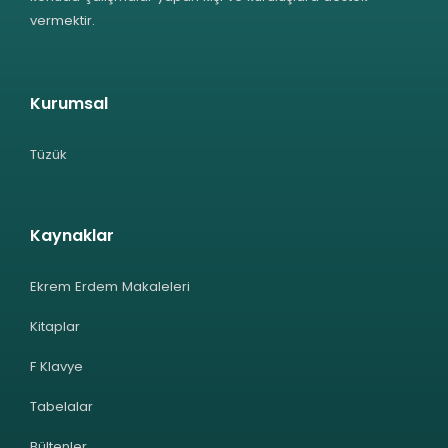
vermektir.
Kurumsal
Tüzük
Kaynaklar
Ekrem Erdem Makaleleri
Kitaplar
F Klavye
Tabelalar
Bültenler