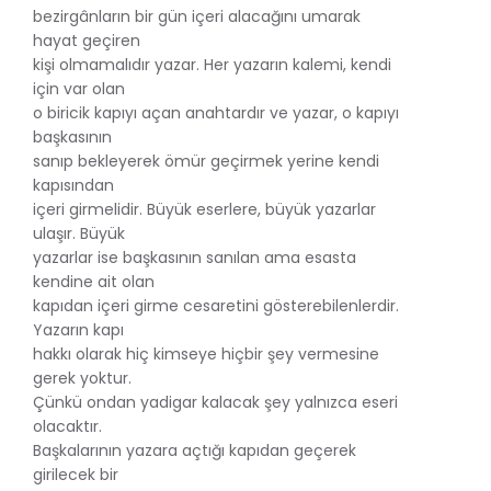
bezirgânların bir gün içeri alacağını umarak
hayat geçiren
kişi olmamalıdır yazar. Her yazarın kalemi, kendi
için var olan
o biricik kapıyı açan anahtardır ve yazar, o kapıyı
başkasının
sanıp bekleyerek ömür geçirmek yerine kendi
kapısından
içeri girmelidir. Büyük eserlere, büyük yazarlar
ulaşır. Büyük
yazarlar ise başkasının sanılan ama esasta
kendine ait olan
kapıdan içeri girme cesaretini gösterebilenlerdir.
Yazarın kapı
hakkı olarak hiç kimseye hiçbir şey vermesine
gerek yoktur.
Çünkü ondan yadigar kalacak şey yalnızca eseri
olacaktır.
Başkalarının yazara açtığı kapıdan geçerek
girilecek bir