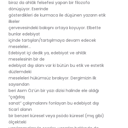
biraz da ahlâk felsefesi yapan bir filozofa
dönüşüyor. Eserinde
gösterdikleri de kurmaca ile düşünen yazarın etik
ilkeler
çervevesindeki bakışını ortaya koyuyor. Elbette
bunlar edebiyat
içinde tartışılan/tartışılmaya devam edecek
meseleler...
Edebiyat içi dedik ya, edebiyat ve ahlâk
meselesinin bir de
edebiyat dışı alanı var ki bütün bu etik ve estetik
düzlemdeki
meseleleri hükümsüz bırakıyor. Dergimizin ilk
sayısından
beri Asım Öz’ün bir yazı dizisi halinde ele aldığı
“çağdaş
sanat” çalışmalarını fonlayan bu edebiyat dışı
ticarî alanın
bir benzeri küresel veya psödo küresel (mış gibi)
ölçekteki