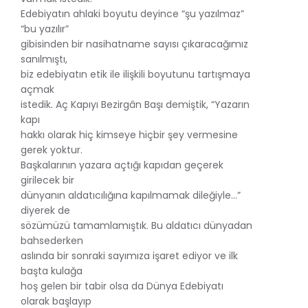
Edebiyatın ahlaki boyutu deyince “şu yazılmaz”
“bu yazılır”
gibisinden bir nasihatname sayısı çıkaracağımız
sanılmıştı,
biz edebiyatın etik ile ilişkili boyutunu tartışmaya
açmak
istedik. Aç Kapıyı Bezirgân Başı demiştik, “Yazarın
kapı
hakkı olarak hiç kimseye hiçbir şey vermesine
gerek yoktur.
Başkalarının yazara açtığı kapıdan geçerek
girilecek bir
dünyanın aldatıcılığına kapılmamak dileğiyle...”
diyerek de
sözümüzü tamamlamıştık. Bu aldatıcı dünyadan
bahsederken
aslında bir sonraki sayımıza işaret ediyor ve ilk
başta kulağa
hoş gelen bir tabir olsa da Dünya Edebiyatı
olarak başlayıp