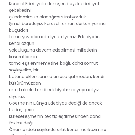
Küresel Edebiyata dönüşen büyük edebiyat
şebekesini
gündemimize alacağımızı imliyorduk.
Şimdi buradayız. Küresel roman derken yanına
buçukları
tama yuvarlamak diye ekliyoruz. Edebiyatın
kendi özgün
yolculuğuna devam edebilmesi milletlerin
küsuratlarının
tama eşitlenmemesine bağlı, daha somut
söyleyelim, bir
bütüne eklemlenme arzusu gütmeden, kendi
kültürümüzden
arta kalanla kendi edebiyatımızı yapmalıyız
diyoruz.
Goethe’nin Dünya Edebiyatı dediği de ancak
budur, gerisi
küreselleşmenin tek tipleştirmesinden daha
fazlası değil...
Önümüzdeki sayılarda artık kendi merkezimize