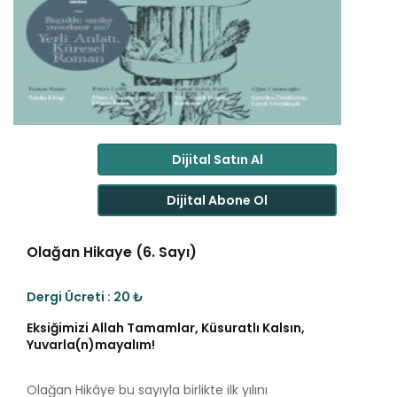
Dijital Satın Al
Dijital Abone Ol
Olağan Hikaye (6. Sayı)
Dergi Ücreti : 20 ₺
Eksiğimizi Allah Tamamlar, Küsuratlı Kalsın,
Yuvarla(n)mayalım!
Olağan Hikâye bu sayıyla birlikte ilk yılını