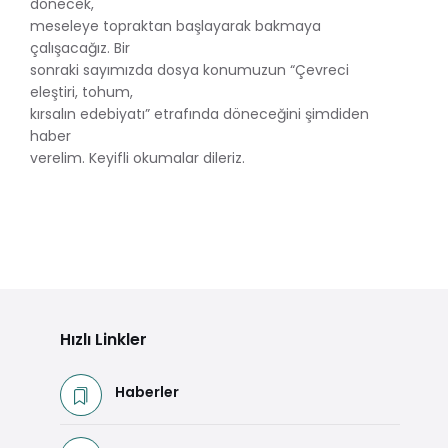
dönecek,
meseleye topraktan başlayarak bakmaya
çalışacağız. Bir
sonraki sayımızda dosya konumuzun “Çevreci
eleştiri, tohum,
kırsalın edebiyatı” etrafında döneceğini şimdiden
haber
verelim. Keyifli okumalar dileriz.
Hızlı Linkler
Haberler