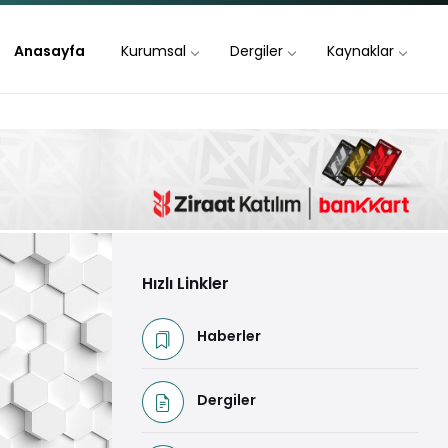
Anasayfa
Kurumsal
Dergiler
Kaynaklar
Hızlı Linkler
Haberler
Dergiler