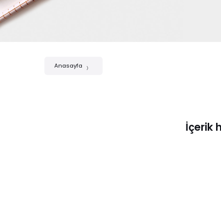
Anasayfa
İçerik 