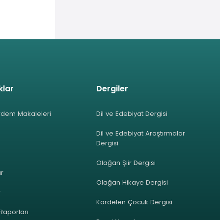
klar
Dergiler
rdem Makaleleri
Dil ve Edebiyat Dergisi
Dil ve Edebiyat Araştırmalar
Dergisi
Olağan Şiir Dergisi
ar
Olağan Hikaye Dergisi
r
Kardelen Çocuk Dergisi
 Raporları