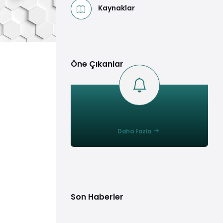
Kaynaklar
Öne Çıkanlar
Daha Fazla
Son Haberler